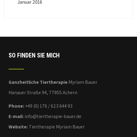
Januar 2016
SO FINDEN SIE MICH
Ganzheitliche Tiertherapie
Myriam Bauer
Hanauer Straße 94, 77855 Achern
Phone:
+49 (0) 176 / 623 644 93
E-mail:
info@tiertherapie-bauer.de
Website:
Tiertherapie Myriam Bauer