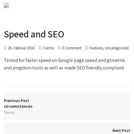
Speed and SEO
,
26. Februar 2016
Carma
0 Comment
Features
Uncategorized
Tested for faster speed on Google page speed and gtmetrix
and pingdom tools as well as made SEO friendly compliant.
Previous Post
circumstances
Trends
Next Post