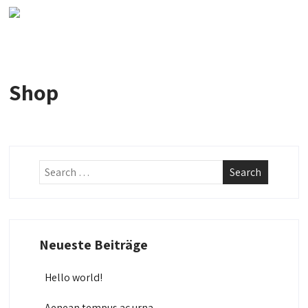
Shop
Neueste Beiträge
Hello world!
Aenean tempus ac urna