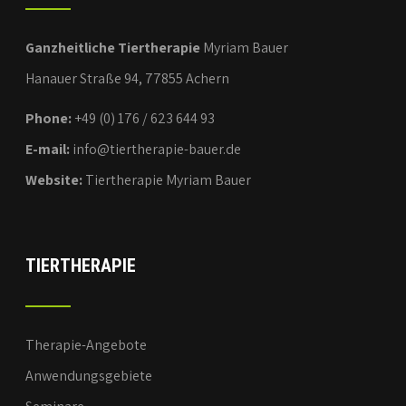
Ganzheitliche Tiertherapie
Myriam Bauer
Hanauer Straße 94, 77855 Achern
Phone:
+49 (0) 176 / 623 644 93
E-mail:
info@tiertherapie-bauer.de
Website:
Tiertherapie Myriam Bauer
TIERTHERAPIE
Therapie-Angebote
Anwendungsgebiete