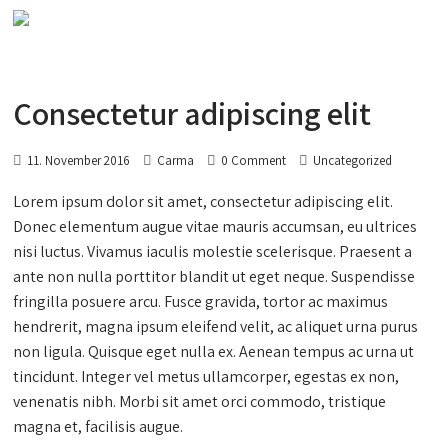
Consectetur adipiscing elit
11. November 2016
Carma
0 Comment
Uncategorized
Lorem ipsum dolor sit amet, consectetur adipiscing elit.
Donec elementum augue vitae mauris accumsan, eu ultrices
nisi luctus. Vivamus iaculis molestie scelerisque. Praesent a
ante non nulla porttitor blandit ut eget neque. Suspendisse
fringilla posuere arcu. Fusce gravida, tortor ac maximus
hendrerit, magna ipsum eleifend velit, ac aliquet urna purus
non ligula. Quisque eget nulla ex. Aenean tempus ac urna ut
tincidunt. Integer vel metus ullamcorper, egestas ex non,
venenatis nibh. Morbi sit amet orci commodo, tristique
magna et, facilisis augue.