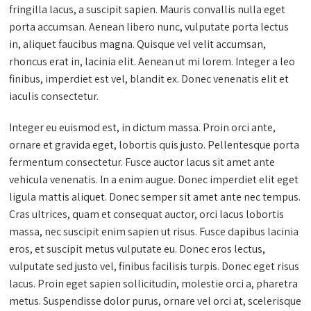
fringilla lacus, a suscipit sapien. Mauris convallis nulla eget
porta accumsan. Aenean libero nunc, vulputate porta lectus
in, aliquet faucibus magna. Quisque vel velit accumsan,
rhoncus erat in, lacinia elit. Aenean ut mi lorem. Integer a leo
finibus, imperdiet est vel, blandit ex. Donec venenatis elit et
iaculis consectetur.
Integer eu euismod est, in dictum massa. Proin orci ante,
ornare et gravida eget, lobortis quis justo. Pellentesque porta
fermentum consectetur. Fusce auctor lacus sit amet ante
vehicula venenatis. In a enim augue. Donec imperdiet elit eget
ligula mattis aliquet. Donec semper sit amet ante nec tempus.
Cras ultrices, quam et consequat auctor, orci lacus lobortis
massa, nec suscipit enim sapien ut risus. Fusce dapibus lacinia
eros, et suscipit metus vulputate eu. Donec eros lectus,
vulputate sed justo vel, finibus facilisis turpis. Donec eget risus
lacus. Proin eget sapien sollicitudin, molestie orci a, pharetra
metus. Suspendisse dolor purus, ornare vel orci at, scelerisque