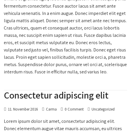
fermentum consectetur. Fusce auctor lacus sit amet ante
vehicula venenatis. In a enim augue. Donec imperdiet elit eget
ligula mattis aliquet. Donec semper sit amet ante nec tempus.
Cras ultrices, quam et consequat auctor, orci lacus lobortis
massa, nec suscipit enim sapien ut risus. Fusce dapibus lacinia
eros, et suscipit metus vulputate eu. Donec eros lectus,
vulputate sed justo vel, finibus facilisis turpis. Donec eget risus
lacus. Proin eget sapien sollicitudin, molestie orci a, pharetra
metus. Suspendisse dolor purus, ornare vel orci at, scelerisque
interdum risus. Fusce in efficitur nulla, sed varius leo.
Consectetur adipiscing elit
11. November 2016
Carma
0 Comment
Uncategorized
Lorem ipsum dolor sit amet, consectetur adipiscing elit.
Donec elementum augue vitae mauris accumsan, eu ultrices