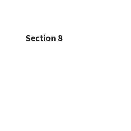
Section 8
WHAT OUR
CLIENTS
SAY