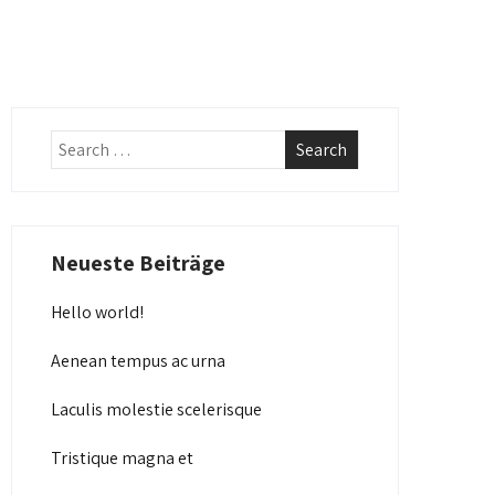
Neueste Beiträge
Hello world!
Aenean tempus ac urna
Laculis molestie scelerisque
Tristique magna et