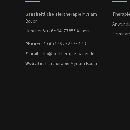
Ganzheitliche Tiertherapie
Myriam
Therapi
Bauer
Anwendu
Hanauer Straße 94, 77855 Achern
Seminar
Phone:
+49 (0) 176 / 623 644 93
E-mail:
info@tiertherapie-bauer.de
Website:
Tiertherapie Myriam Bauer