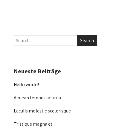
Neueste Beiträge
Hello world!
Aenean tempus ac urna
Laculis molestie scelerisque
Tristique magna et