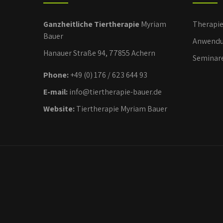
Ganzheitliche Tiertherapie
Myriam
Therapi
Bauer
Anwendu
Hanauer Straße 94, 77855 Achern
Seminar
Phone:
+49 (0) 176 / 623 644 93
E-mail:
info@tiertherapie-bauer.de
Website:
Tiertherapie Myriam Bauer