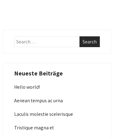
Neueste Beiträge
Hello world!
Aenean tempus ac urna
Laculis molestie scelerisque
Tristique magna et