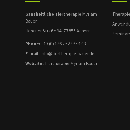
Ganzheitliche Tiertherapie
Myriam
Therapi
Bauer
Anwendu
Hanauer Straße 94, 77855 Achern
Seminar
Phone:
+49 (0) 176 / 623 644 93
E-mail:
info@tiertherapie-bauer.de
Website:
Tiertherapie Myriam Bauer