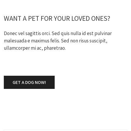
WANT A PET FOR YOUR LOVED ONES?
Donec vel sagittis orci. Sed quis nulla id est pulvinar
malesuada e maximus felis. Sed non risus suscipit,
ullamcorper mi ac, pharetrao.
GET A DOG NOW!