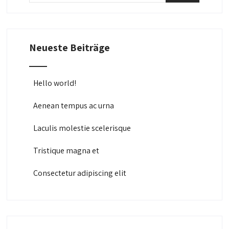
Neueste Beiträge
Hello world!
Aenean tempus ac urna
Laculis molestie scelerisque
Tristique magna et
Consectetur adipiscing elit