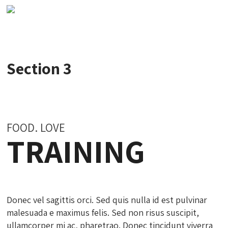
Section 3
FOOD. LOVE
TRAINING
Donec vel sagittis orci. Sed quis nulla id est pulvinar
malesuada e maximus felis. Sed non risus suscipit,
ullamcorper mi ac, pharetrao. Donec tincidunt viverra