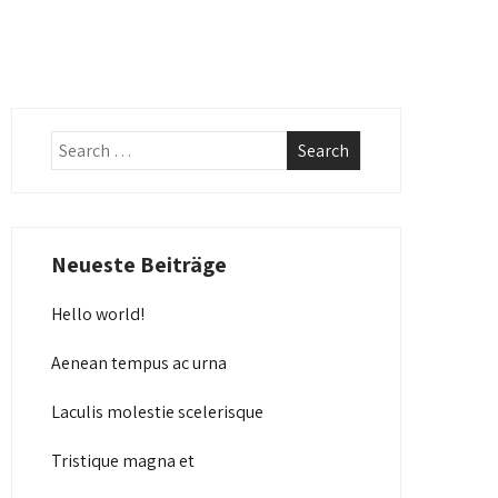
Neueste Beiträge
Hello world!
Aenean tempus ac urna
Laculis molestie scelerisque
Tristique magna et