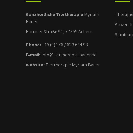
Ganzheitliche Tiertherapie
Myriam
Therapi
Bauer
Anwendu
Hanauer Straße 94, 77855 Achern
Seminar
Phone:
+49 (0) 176 / 623 644 93
E-mail:
info@tiertherapie-bauer.de
Website:
Tiertherapie Myriam Bauer