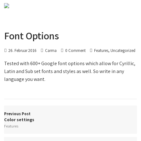
Font Options
,
26. Februar 2016
Carma
0 Comment
Features
Uncategorized
Tested with 600+ Google font options which allow for Cyrillic,
Latin and Sub set fonts and styles as well. So write in any
language you want.
Previous Post
Color settings
Features