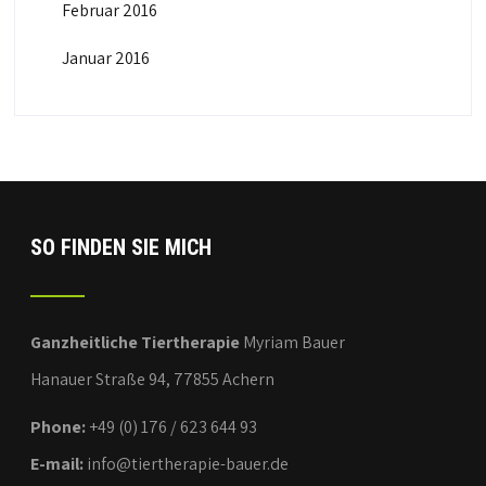
Februar 2016
Januar 2016
SO FINDEN SIE MICH
Ganzheitliche Tiertherapie
Myriam Bauer
Hanauer Straße 94, 77855 Achern
Phone:
+49 (0) 176 / 623 644 93
E-mail:
info@tiertherapie-bauer.de