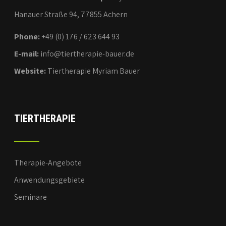
Hanauer Straße 94, 77855 Achern
Phone:
+49 (0) 176 / 623 644 93
E-mail:
info@tiertherapie-bauer.de
Website:
Tiertherapie Myriam Bauer
TIERTHERAPIE
Therapie-Angebote
Anwendungsgebiete
Seminare