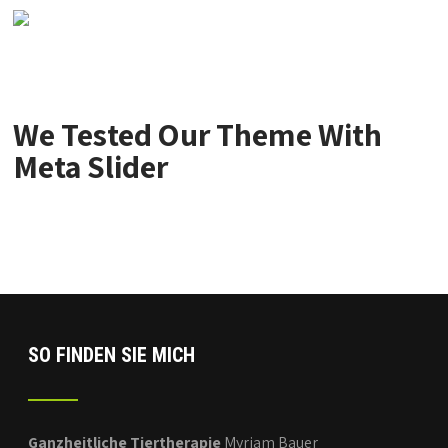
We Tested Our Theme With
Meta Slider
SO FINDEN SIE MICH
Ganzheitliche Tiertherapie
Myriam Bauer