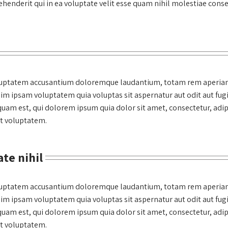
enderit qui in ea voluptate velit esse quam nihil molestiae conse
voluptatem accusantium doloremque laudantium, totam rem aperiam, 
nim ipsam voluptatem quia voluptas sit aspernatur aut odit aut fug
quam est, qui dolorem ipsum quia dolor sit amet, consectetur, adi
t voluptatem.
te nihil
voluptatem accusantium doloremque laudantium, totam rem aperiam, 
nim ipsam voluptatem quia voluptas sit aspernatur aut odit aut fug
quam est, qui dolorem ipsum quia dolor sit amet, consectetur, adi
t voluptatem.