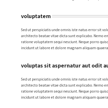
voluptatem
Sed ut perspiciatis unde omnis iste natus error sit 
architecto beatae vitae dicta sunt explicabo. Nemo e
ratione voluptatem sequi nesciunt. Neque porro quis
incidunt ut labore et dolore magnam aliquam quaera
voluptas sit aspernatur aut odit a
Sed ut perspiciatis unde omnis iste natus error sit 
architecto beatae vitae dicta sunt explicabo. Nemo e
ratione voluptatem sequi nesciunt. Neque porro quis
incidunt ut labore et dolore magnam aliquam quaera