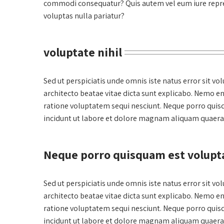
commodi consequatur? Quis autem vel eum iure repreh
voluptas nulla pariatur?
voluptate nihil
Sed ut perspiciatis unde omnis iste natus error sit 
architecto beatae vitae dicta sunt explicabo. Nemo e
ratione voluptatem sequi nesciunt. Neque porro quis
incidunt ut labore et dolore magnam aliquam quaera
Neque porro quisquam est volupta
Sed ut perspiciatis unde omnis iste natus error sit 
architecto beatae vitae dicta sunt explicabo. Nemo e
ratione voluptatem sequi nesciunt. Neque porro quis
incidunt ut labore et dolore magnam aliquam quaera