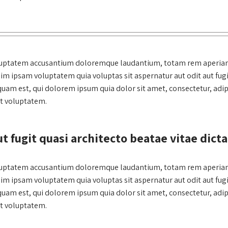
voluptatem accusantium doloremque laudantium, totam rem aperiam, 
nim ipsam voluptatem quia voluptas sit aspernatur aut odit aut fug
quam est, qui dolorem ipsum quia dolor sit amet, consectetur, adi
t voluptatem.
ut fugit quasi architecto beatae vitae dicta
voluptatem accusantium doloremque laudantium, totam rem aperiam, 
nim ipsam voluptatem quia voluptas sit aspernatur aut odit aut fug
quam est, qui dolorem ipsum quia dolor sit amet, consectetur, adi
t voluptatem.