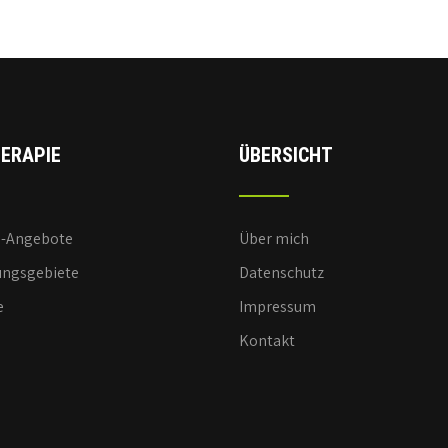
ERAPIE
ÜBERSICHT
e-Angebote
Über mich
ngsgebiete
Datenschutz
e
Impressum
Kontakt