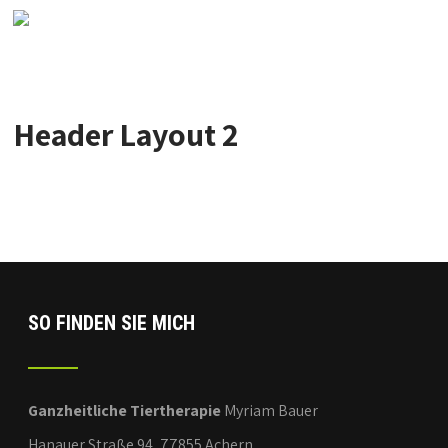
Header Layout 2
SO FINDEN SIE MICH
Ganzheitliche Tiertherapie
Myriam Bauer
Hanauer Straße 94, 77855 Achern