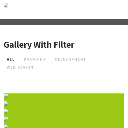
Gallery With Filter
ALL
BRANDING
DEVELOPMENT
WEB DESIGN