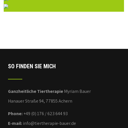
SO FINDEN SIE MICH
Ganzheitliche Tiertherapie
Myriam Bauer
Hanauer Straße 94, 77855 Achern
Phone:
+49 (0) 176 / 623 644 93
E-mail:
info@tiertherapie-bauer.de