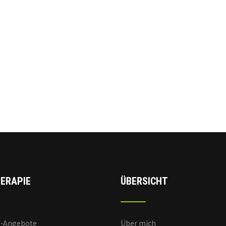
ERAPIE
ÜBERSICHT
e-Angebote
Über mich