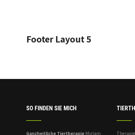
Footer Layout 5
SO FINDEN SIE MICH
TIERTH
Ganzheitliche Tiertherapie
Myriam
Therapi