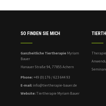
SO FINDEN SIE MICH
TIERTH
Ganzheitliche Tiertherapie
Myriam
Therapi
Bauer
Anwendu
Hanauer Straße 94, 77855 Achern
Seminar
Phone:
+49 (0) 176 / 623 644 93
E-mail:
info@tiertherapie-bauer.de
Website:
Tiertherapie Myriam Bauer